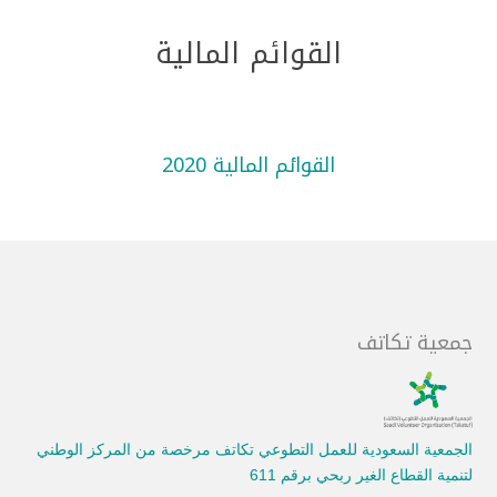
القوائم المالية
القوائم المالية 2020
جمعية تكاتف
الجمعية السعودية للعمل التطوعي تكاتف مرخصة من المركز الوطني
لتنمية القطاع الغير ربحي برقم 611