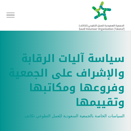
سياسة آليات الرقابة
والإشراف على الجمعية
وفروعها ومكاتبها
وتقييمها
السياسات الخاصة بالجمعية السعودية للعمل التطوعي تكاتف