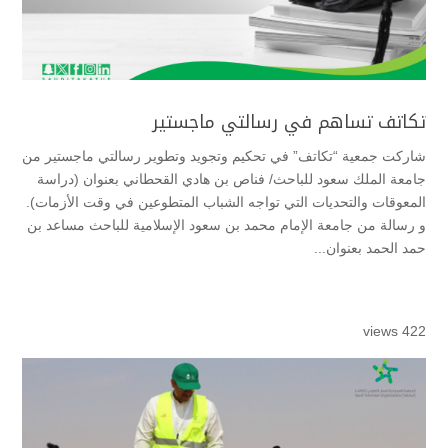
تكاتف تساهم في رسالتي ماجستير
شاركت جمعية “تكاتف” في تحكيم وتجويد وتطوير رسالتي ماجستير من
جامعة الملك سعود للباحث/ فناص بن هادي القحطاني بعنوان (دراسة
المعوقات والتحديات التي تواجه الشباب المتطوعين في وقت الأزمات).
و رسالة من جامعة الإمام محمد بن سعود الإسلامية للباحث مساعد بن
حمد الحمد بعنوان...
422 views