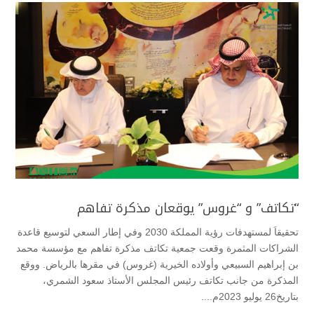
“تكاتف” و “غروس” يوقعان مذكرة تفاهم
تحقيقاَ لمستهدفات رؤية المملكة 2030 وفي إطار السعي لتوسيع قاعدة
الشراكات المثمرة وقعت جمعية تكاتف مذكرة تفاهم مع مؤسسة محمد
بن إبراهيم السبيعي وأولاده الخيرية (غروس) في مقرها بالرياض. ووقع
المذكرة من جانب تكاتف رئيس المجلس الأستاذ سعود الشمري،
بتاريخ26 يوليو 2023م....