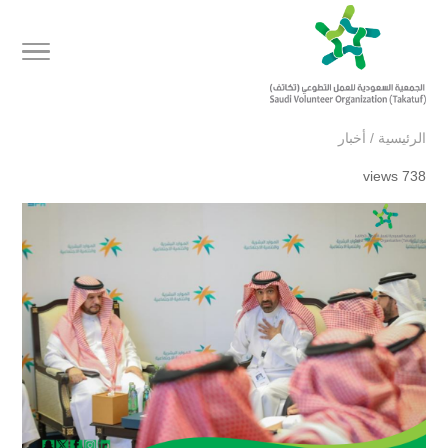
الرئيسية
/
أخبار
738 views