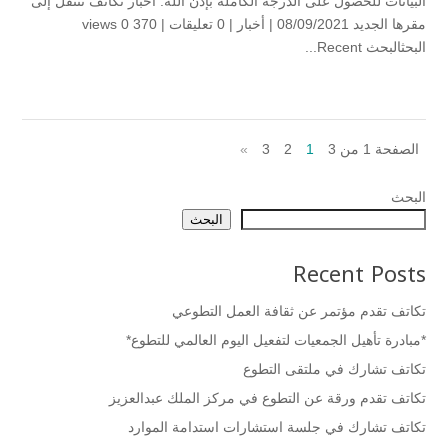
البيانات للحصول على الدرجة الكاملة بإذن الله. أخبار تكاتف تنتقل إلى
مقرها الجديد 08/09/2021 | أخبار | ‏0 تعليقات | 370 views 0
البحثالبحث Recent...
الصفحة 1 من 3
1
2
3
»
البحث
البحث
Recent Posts
تكاتف تقدم مؤتمر عن ثقافة العمل التطوعي
*مبادرة تأهيل الجمعيات لتفعيل اليوم العالمي للتطوع*
تكاتف تشارك في ملتقى التطوع
تكاتف تقدم ورقة عن التطوع في مركز الملك عبدالعزيز
تكاتف تشارك في جلسة استشارات استدامة الموارد