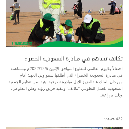
تكاتف تساهم في مبادرة السعودية الخضراء
احتفالاً بـاليوم العالمي للتطوع الموافق الإثنين 2022/12/5م ومساهمة
في مبادرة السعودية الخضراء التي أطلقها سمو ولي العهد؛ أقام
مهرجان الملك عبدالعزيز للإبل مبادرة تطوعية بيئية، من تنظيم الجمعية
السعودية للعمل التطوعي “تكاتف” وتنفيذ فريق رؤية وطن التطوعي،
وذلك بزراعة...
432 views