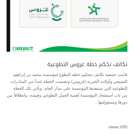
تكاتف تحًكم خطة غروس التطوعية
قامت جمعية تكاتف بتحكيم خطة التطوع لمؤسسة محمد بن إبراهيم
السبيعي وأولاده الخيرية (غروس) وتضمنت الخطة عدداَ من المبادرات
التطوعية التي ستنفذها المؤسسة على مدار العام، وتأتي تلك الخطة
من باب استشعار المؤسسة أهمية العمل التطوعي وقيمته، وانطلاقاَ من
دورها ومسؤوليتها...
695 views