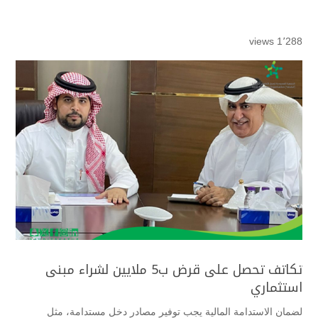
1٬288 views
تكاتف تحصل على قرض ب5 ملايين لشراء مبنى
استثماري
لضمان الاستدامة المالية يجب توفير مصادر دخل مستدامة، مثل