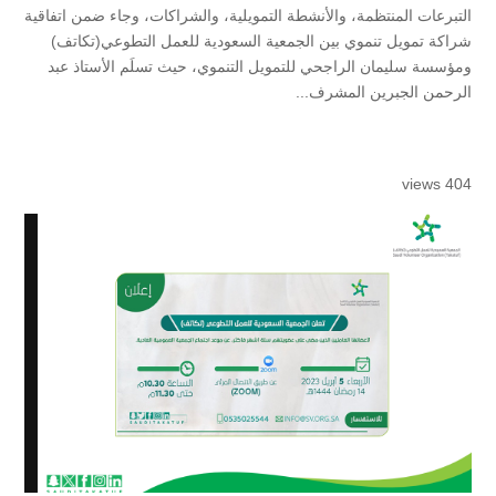
التبرعات المنتظمة، والأنشطة التمويلية، والشراكات، وجاء ضمن اتفاقية
شراكة تمويل تنموي بين الجمعية السعودية للعمل التطوعي(تكاتف)
ومؤسسة سليمان الراجحي للتمويل التنموي، حيث تسلَم الأستاذ عبد
الرحمن الجبرين المشرف...
404 views