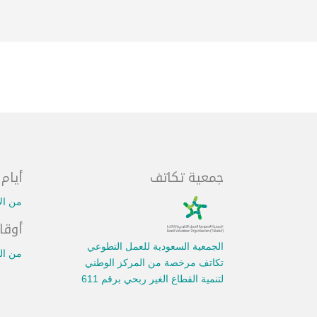
جمعية تكاتف
أيام
من ال
أوقا
الجمعية السعودية للعمل التطوعي
من الساعة 8 ص
تكاتف مرخصة من المركز الوطني
لتنمية القطاع الغير ربحي برقم 611