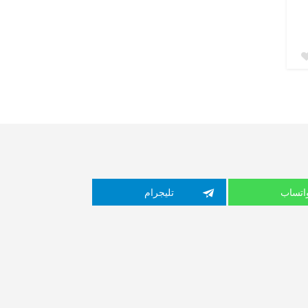
اتساب
تليجرام