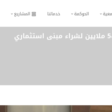
معية
الحوكمة
خدماتنا
المشاريع