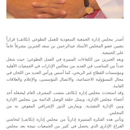
أصدر مجلس إدارة الجمعية السعودية للعمل التطوعي (تكاتف) قراراً
بتعيين عضو المجلس الأستاذ عبدالرحمن بن سعد الجبرين مشرفاً عاماً
على الجمعية.
ويعد الجبرين من الكفاءات المميزة في العمل التطوعي؛ حيث شغل
عدداً من المناصب في العديد من مجالس الإدارات في الجمعيات الأهلية
ومؤسسات القطاع غير الربحي، كما أسس ورأس العديد من اللجان في
مجال المسؤولية الاجتماعية، والاتصال المؤسسي، والإعلام والعلاقات
العامة.
وقد استحدث مجلس إدارة (تكاتف منصب المشرف العام ليشغله أحد
أعضاء مجلس الإدارة، ويمثل حلقة الوصل الدائمة بين مجلس الإدارة
وبين الإدارة التنفيذية، ويمارس الدور الإشرافي المفوض به من
المجلس.
وتأتي هذه الفكرة المتميزة إدارياً من مجلس إدارة (تكاتف) لتحاشي
الفراغ الإداري الذي يحصل في كثير من الجمعيات نتيجة بعد مجلس