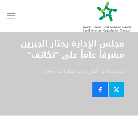
مجلس الإدارة يختار الجبرين
مشرفاً عاماً على “تكاتف”
15/11/2020 |
أخبار
|
اترك تعليقًا
|
412 views